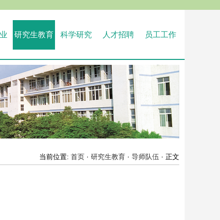
业
研究生教育
科学研究
人才招聘
员工工作
当前位置:
首页
·
研究生教育
·
导师队伍
· 正文