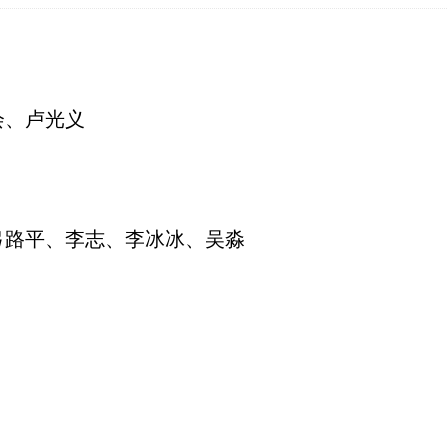
会、卢光义
弓路平、李志、李冰冰、吴淼