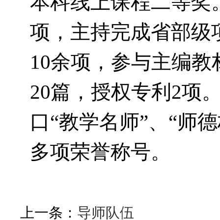
本科线上课程二等奖
项，主持完成省部级
10余项，参与主编教
20篇，授权专利2项
口“教学名师”、“师德
多项荣誉称号。
上一条：
导师队伍