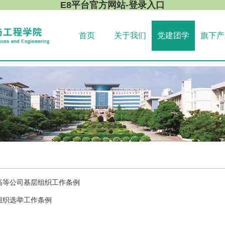
E8平台官方网站-登录入口
首页
关于我们
党建团学
旗下产
高等公司基层组织工作条例
组织选举工作条例