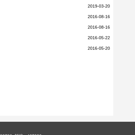
2019-03-20
2016-08-16
2016-08-16
2016-05-22
2016-05-20