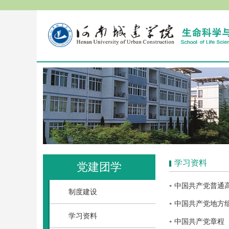
学习资料
党建团学
中国共产党普通
制度建设
中国共产党地方
学习资料
中国共产党章程