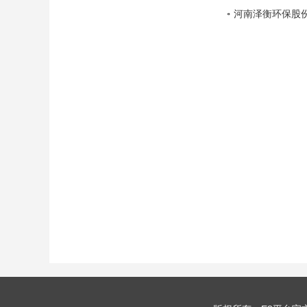
河南泽衡环保股