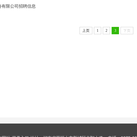
份有限公司招聘信息
上页
1
2
3
下页