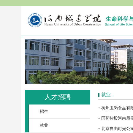
就业
人才招聘
杭州卫岗食品有
招生
国药控股河南股
就业
北京自由时光公