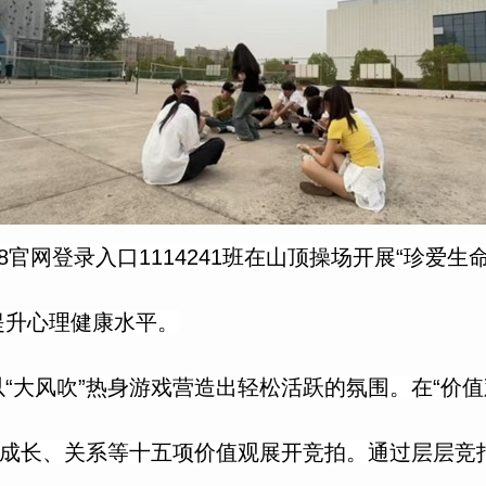
E8官网登录入口
1114241
班在山顶操场开展“珍爱生命
提升心理健康水平。
“大风吹”热身游戏营造出轻松活跃的氛围。在“价
、成长、关系等十五项价值观展开竞拍。通过层层竞