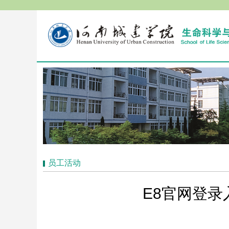
员工活动
​E8官网登