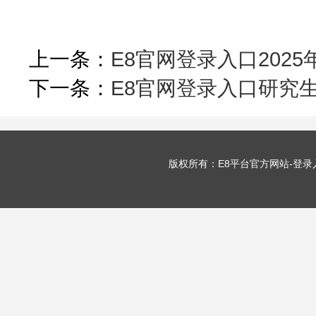
上一条：
E8官网登录入口202
下一条：
E8官网登录入口研究
版权所有：E8平台官方网站-登录入