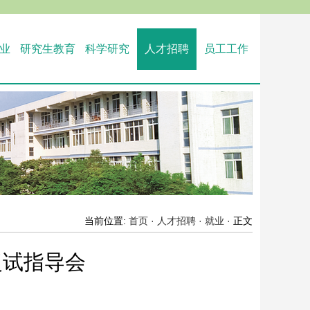
业
研究生教育
科学研究
人才招聘
员工工作
当前位置:
首页
·
人才招聘
·
就业
· 正文
复试指导会