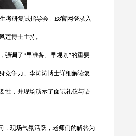
业生考研复试指导会
。
​E8官网登录入
凤莲博士主持
。
，强调
了
“
早准备、早规划
”
的重要
身竞争力。
李涛涛博士详细解读复
要性，并现场演示
了
面试礼仪与语
问，现场气氛活跃，老师们的解答为