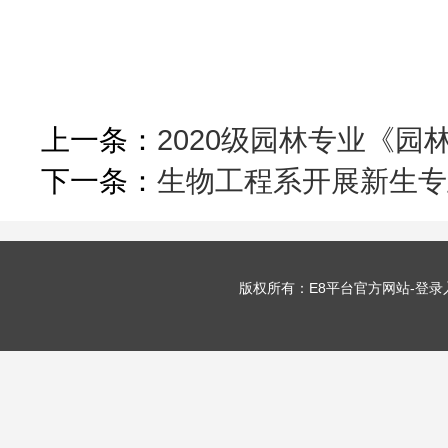
上一条：
2020级园林专业《
下一条：
生物工程系开展新生专
版权所有：E8平台官方网站-登录入