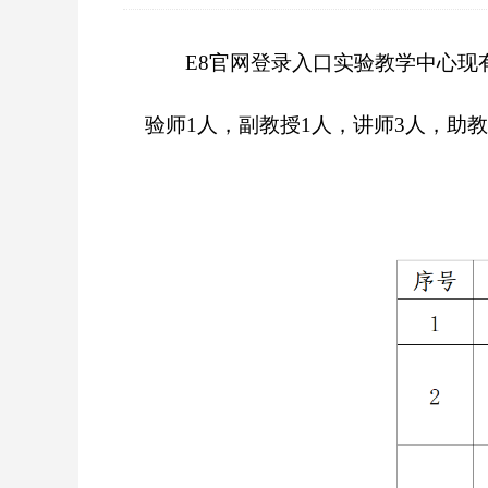
E8官网登录入口实验教学
中心现
验师
1人，副教授
1
人，
讲师
3人，
助教