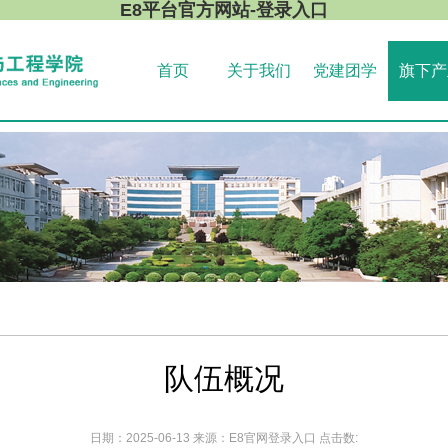
E8平台官方网站-登录入口
首页
关于我们
党建团学
旗下产
队伍概况
日期：2025-06-13 来源：E8官网登录入口 点击数: