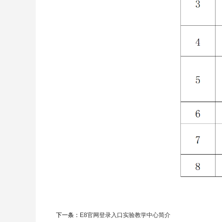
下一条：
E8官网登录入口实验教学中心简介