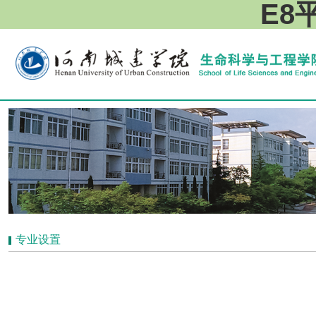
E8
专业设置